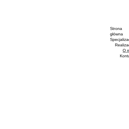
Strona 
główna
Specjaliza
Realiza
O 
Kont